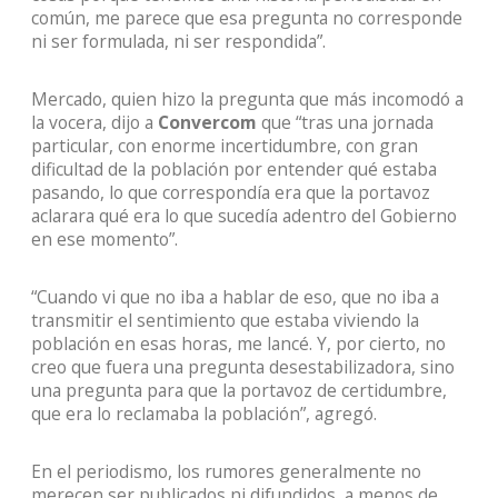
común, me parece que esa pregunta no corresponde
ni ser formulada, ni ser respondida”.
Mercado, quien hizo la pregunta que más incomodó a
la vocera, dijo a
Convercom
que “tras una jornada
particular, con enorme incertidumbre, con gran
dificultad de la población por entender qué estaba
pasando, lo que correspondía era que la portavoz
aclarara qué era lo que sucedía adentro del Gobierno
en ese momento”.
“Cuando vi que no iba a hablar de eso, que no iba a
transmitir el sentimiento que estaba viviendo la
población en esas horas, me lancé. Y, por cierto, no
creo que fuera una pregunta desestabilizadora, sino
una pregunta para que la portavoz de certidumbre,
que era lo reclamaba la población”, agregó.
En el periodismo, los rumores generalmente no
merecen ser publicados ni difundidos, a menos de