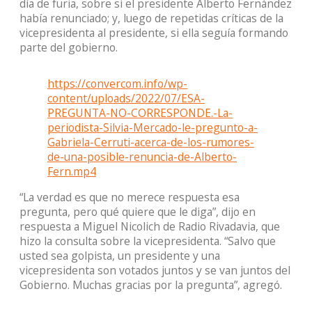
día de furia, sobre si el presidente Alberto Fernández
había renunciado; y, luego de repetidas críticas de la
vicepresidenta al presidente, si ella seguía formando
parte del gobierno.
https://convercom.info/wp-
content/uploads/2022/07/ESA-
PREGUNTA-NO-CORRESPONDE.-La-
periodista-Silvia-Mercado-le-pregunto-a-
Gabriela-Cerruti-acerca-de-los-rumores-
de-una-posible-renuncia-de-Alberto-
Fern.mp4
“La verdad es que no merece respuesta esa
pregunta, pero qué quiere que le diga”, dijo en
respuesta a Miguel Nicolich de Radio Rivadavia, que
hizo la consulta sobre la vicepresidenta. “Salvo que
usted sea golpista, un presidente y una
vicepresidenta son votados juntos y se van juntos del
Gobierno. Muchas gracias por la pregunta”, agregó.