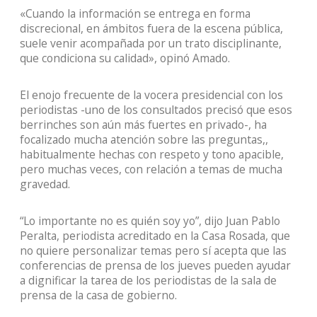
«Cuando la información se entrega en forma
discrecional, en ámbitos fuera de la escena pública,
suele venir acompañada por un trato disciplinante,
que condiciona su calidad», opinó Amado.
El enojo frecuente de la vocera presidencial con los
periodistas -uno de los consultados precisó que esos
berrinches son aún más fuertes en privado-, ha
focalizado mucha atención sobre las preguntas,,
habitualmente hechas con respeto y tono apacible,
pero muchas veces, con relación a temas de mucha
gravedad.
“Lo importante no es quién soy yo”, dijo Juan Pablo
Peralta, periodista acreditado en la Casa Rosada, que
no quiere personalizar temas pero sí acepta que las
conferencias de prensa de los jueves pueden ayudar
a dignificar la tarea de los periodistas de la sala de
prensa de la casa de gobierno.