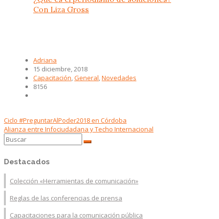
Con Liza Gross
Adriana
15 diciembre, 2018
Capacitación
,
General
,
Novedades
8156
Ciclo #PreguntarAlPoder2018 en Córdoba
Alianza entre Infociudadana y Techo Internacional
Destacados
Colección «Herramientas de comunicación»
Reglas de las conferencias de prensa
Capacitaciones para la comunicación pública