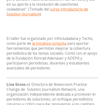
en su aporte a la resolución de cuestiones
ciudadanas”. (
Tomado del
curso introductorio de
Solution Journalism
)
.
El taller fue organizado por Infociudadana y Techo,
como parte de
la iniciativa conjunta
para aportar
herramientas que permitan mejorar la cobertura
periodística de los temas sociales. Contó con el apoyo
de la Fundación Konrad Adenauer y ADEPA y
participaron periodistas, docentes y estudiantes
avanzados de periodismo.
Liza Gross
es Directora de Newsroom Practice
Change de Solution Journalism Network, una
organización independiente dedicada a promover el
periodismo de solucion
es, un enfoque periodístico
riguroso y crítico para dar respuestas a los cambios