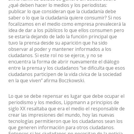
¿qué deben hacer lo medios y los periodistas:
publicar lo que consideran que la ciudadanía debe
saber o lo que la ciudadanía quiere consumir? Si nos
focalizamos en el medio como empresa prevalecerá la
idea de dar a los públicos lo que ellos consumen pero
se estaría dejando de lado la función principal que
tuvo la prensa desde su aparición que ha sido
observar al poder y mantener informados a los
ciudadanos. Si este rol no se ejerce, y no se
encuentra la forma de abrir nuevamente el diálogo
entre la prensa y los ciudadanos “se dificulta que esos
ciudadanos participen de la vida cívica de la sociedad
en la que viven” afirma Boczkowski.
Lo que se debe repensar es lugar que debe ocupar el
periodismo y los medios, Lippmann a principios de
siglo XX resaltaba que era el medio el responsable de
crear las impresiones del mundo, hoy las nuevas
tecnologías permitieron que los ciudadanos sean los
que generen información para otros ciudadanos.
Entonces si los ciudadanos no necesitan de la noticia